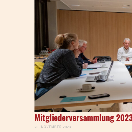
Mitgliederversammlung 202
20. NOVEMBER 2023