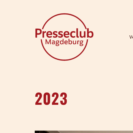
V
2023