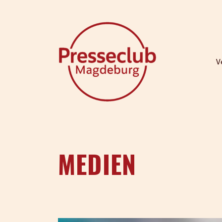
V
MEDIEN