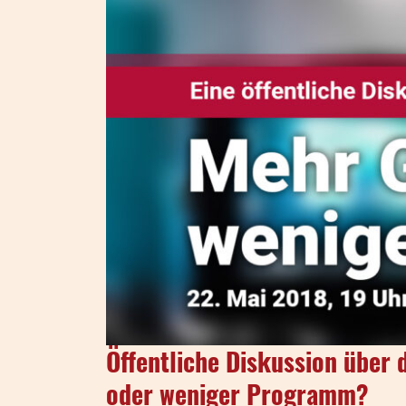
Öffentliche Diskussion über
oder weniger Programm?