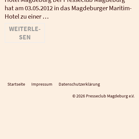
hat am 03.05.2012 in das Mag­de­bur­ger Mari­­tim-
Hotel zu einer …
WEI­TER­LE­
SEN
Startseite
Impressum
Datenschutzerklärung
© 2026 Presseclub Magdeburg e.V.