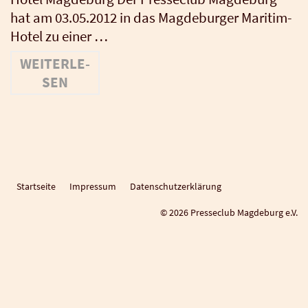
hat am 03.05.2012 in das Mag­de­bur­ger Mari­­tim-
Hotel zu einer …
WEI­TER­LE­
SEN
Startseite
Impressum
Datenschutzerklärung
© 2026 Presseclub Magdeburg e.V.