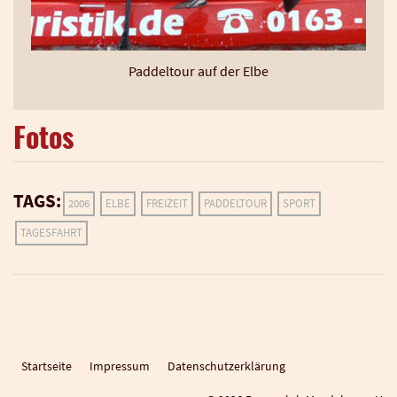
Pad­del­tour auf der Elbe
Fotos
TAGS:
2006
ELBE
FREIZEIT
PADDELTOUR
SPORT
TAGESFAHRT
Startseite
Impressum
Datenschutzerklärung