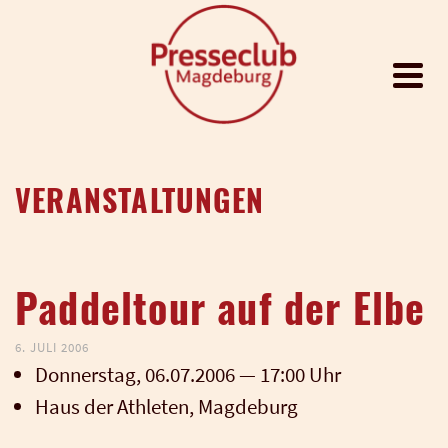
VERANSTALTUNGEN
Paddeltour auf der Elbe
6. JULI 2006
Don­ners­tag, 06.07.2006 — 17:00 Uhr
Haus der Ath­le­ten, Mag­de­burg