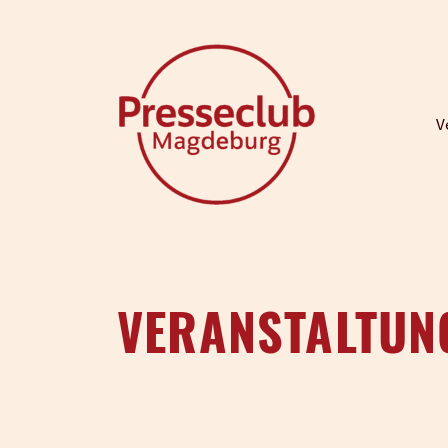
V
VERANSTALTUN