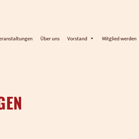
eranstaltungen
Über uns
Vorstand
Mitglied werden
GEN