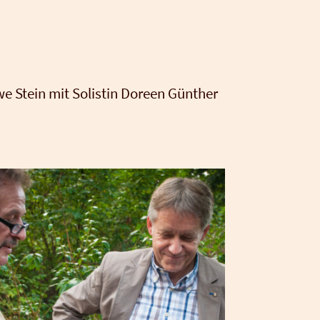
 Uwe Stein mit Solis­tin Doreen Gün­ther