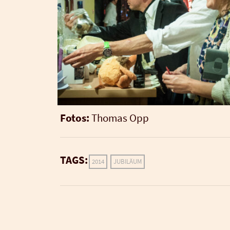
Fotos:
Tho­mas Opp
TAGS:
2014
JUBILÄUM