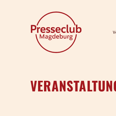
V
VERANSTALTUN