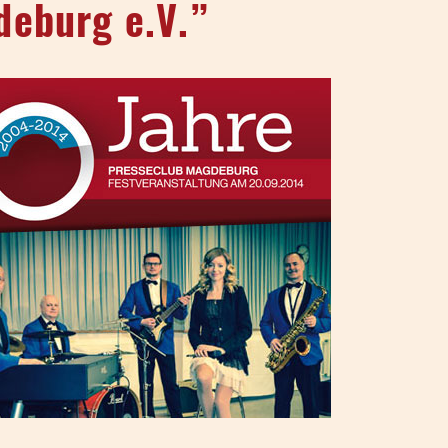
deburg e.V.”