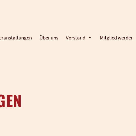
eranstaltungen
Über uns
Vorstand
Mitglied werden
GEN