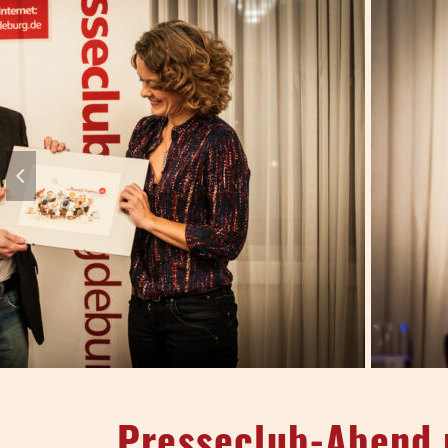
Presseclub-Abend 