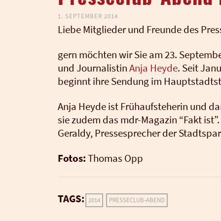
1. SEPTEMBER 2014
Lie­be Mit­glie­der und Freun­de des Pres
gern möch­ten wir Sie am 23. Sep­tem­be
und Jour­na­lis­tin
Anja Heyde
. Seit Jan
beginnt ihre Sen­dung im Haupt­stadt­st
Anja Heyde ist Früh­auf­ste­he­rin und da
sie zudem das mdr-Maga­zin “Fakt ist”. 1
Geral­dy, Pres­se­spre­cher der Stadt­spa
Fotos:
Tho­mas Opp
TAGS:
2014
PRESSECLUB-ABEND