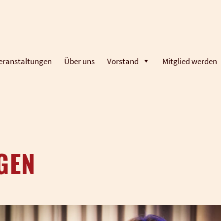
eranstaltungen
Über uns
Vorstand
Mitglied werden
GEN