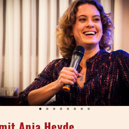
mit Anja Heyde