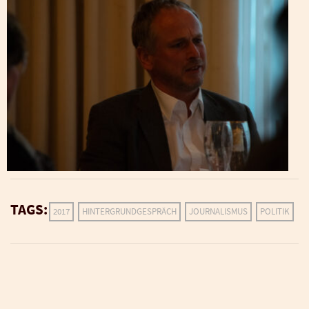
TAGS:
2017
HINTERGRUNDGESPRÄCH
JOURNALISMUS
POLITIK